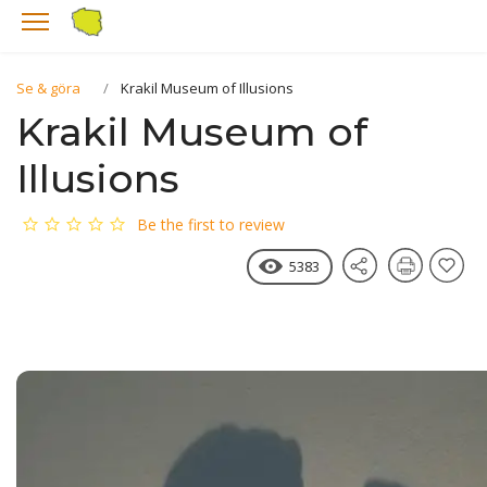
Se & göra
Krakil Museum of Illusions
Krakil Museum of
Illusions
Be the first to review
5383