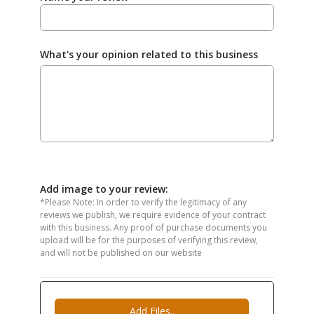
What's your opinion related to this business
Add image to your review:
*Please Note: In order to verify the legitimacy of any
reviews we publish, we require evidence of your contract
with this business. Any proof of purchase documents you
upload will be for the purposes of verifying this review,
and will not be published on our website
Add Files..