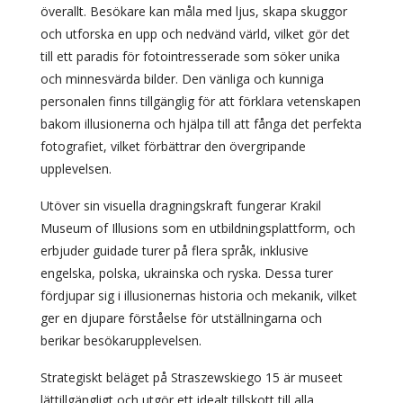
överallt. Besökare kan måla med ljus, skapa skuggor
och utforska en upp och nedvänd värld, vilket gör det
till ett paradis för fotointresserade som söker unika
och minnesvärda bilder. Den vänliga och kunniga
personalen finns tillgänglig för att förklara vetenskapen
bakom illusionerna och hjälpa till att fånga det perfekta
fotografiet, vilket förbättrar den övergripande
upplevelsen.
Utöver sin visuella dragningskraft fungerar Krakil
Museum of Illusions som en utbildningsplattform, och
erbjuder guidade turer på flera språk, inklusive
engelska, polska, ukrainska och ryska. Dessa turer
fördjupar sig i illusionernas historia och mekanik, vilket
ger en djupare förståelse för utställningarna och
berikar besökarupplevelsen.
Strategiskt beläget på Straszewskiego 15 är museet
lättillgängligt och utgör ett idealt tillskott till alla