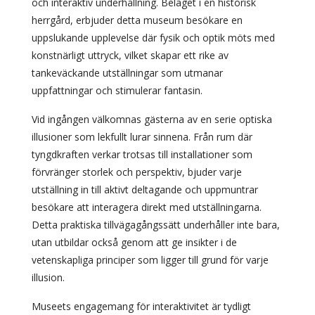
och interaktiv underhållning. Beläget i en historisk
herrgård, erbjuder detta museum besökare en
uppslukande upplevelse där fysik och optik möts med
konstnärligt uttryck, vilket skapar ett rike av
tankeväckande utställningar som utmanar
uppfattningar och stimulerar fantasin.
Vid ingången välkomnas gästerna av en serie optiska
illusioner som lekfullt lurar sinnena. Från rum där
tyngdkraften verkar trotsas till installationer som
förvränger storlek och perspektiv, bjuder varje
utställning in till aktivt deltagande och uppmuntrar
besökare att interagera direkt med utställningarna.
Detta praktiska tillvägagångssätt underhåller inte bara,
utan utbildar också genom att ge insikter i de
vetenskapliga principer som ligger till grund för varje
illusion.
Museets engagemang för interaktivitet är tydligt