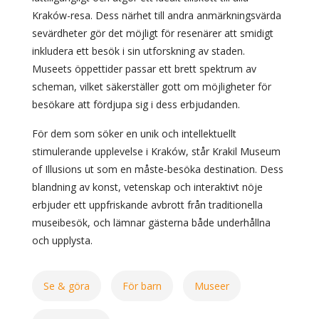
Kraków-resa. Dess närhet till andra anmärkningsvärda
sevärdheter gör det möjligt för resenärer att smidigt
inkludera ett besök i sin utforskning av staden.
Museets öppettider passar ett brett spektrum av
scheman, vilket säkerställer gott om möjligheter för
besökare att fördjupa sig i dess erbjudanden.
För dem som söker en unik och intellektuellt
stimulerande upplevelse i Kraków, står Krakil Museum
of Illusions ut som en måste-besöka destination. Dess
blandning av konst, vetenskap och interaktivt nöje
erbjuder ett uppfriskande avbrott från traditionella
museibesök, och lämnar gästerna både underhållna
och upplysta.
Se & göra
För barn
Museer