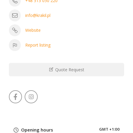
+48 513 050 220
info@krakil.pl
Website
Report listing
Quote Request
GMT +1:00
Opening hours