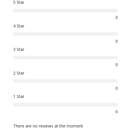
5 Star
0
4 Star
0
3 Star
0
2 Star
0
1 Star
0
There are no reviews at the moment