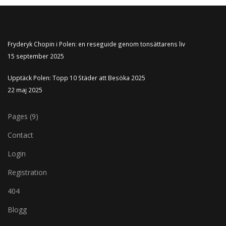
Fryderyk Chopin i Polen: en reseguide genom tonsättarens liv
15 september 2025
Upptäck Polen: Topp 10 Städer att Besöka 2025
22 maj 2025
Pages (9)
Contact
Login
Registration
404
Blogg