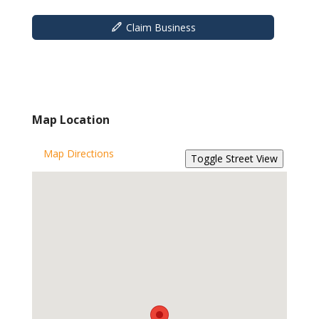
Claim Business
Map Location
Map Directions