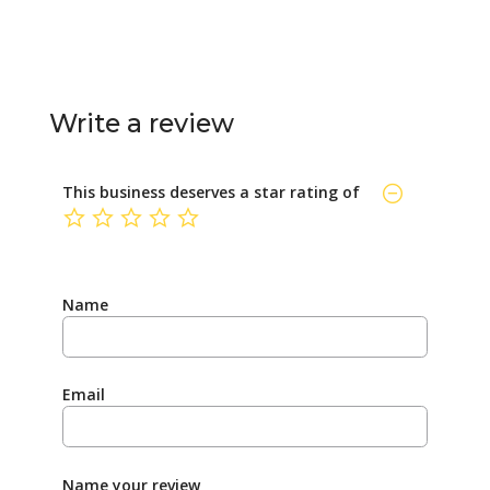
Write a review
This business deserves a star rating of
not rated yet
Name
Email
Name your review