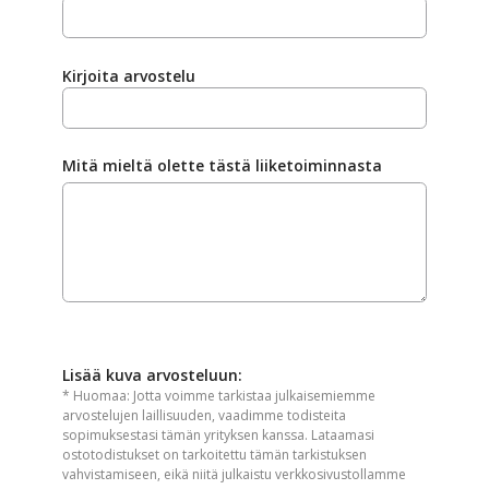
Kirjoita arvostelu
Mitä mieltä olette tästä liiketoiminnasta
Lisää kuva arvosteluun:
* Huomaa: Jotta voimme tarkistaa julkaisemiemme
arvostelujen laillisuuden, vaadimme todisteita
sopimuksestasi tämän yrityksen kanssa. Lataamasi
ostotodistukset on tarkoitettu tämän tarkistuksen
vahvistamiseen, eikä niitä julkaistu verkkosivustollamme