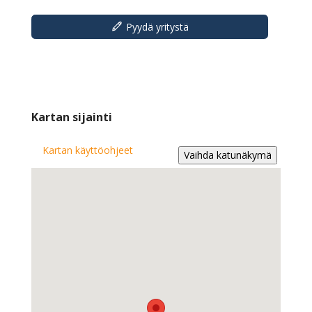
Pyydä yritystä
Kartan sijainti
Kartan käyttöohjeet