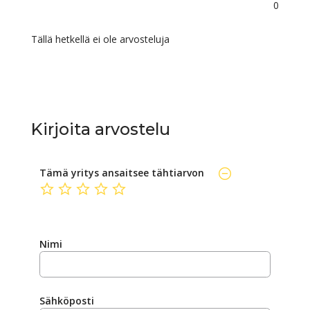
0
Tällä hetkellä ei ole arvosteluja
Kirjoita arvostelu
Tämä yritys ansaitsee tähtiarvon
ei ole vielä luokiteltu
Nimi
Sähköposti