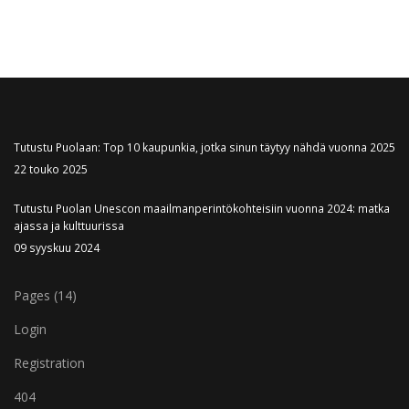
Tutustu Puolaan: Top 10 kaupunkia, jotka sinun täytyy nähdä vuonna 2025
22 touko 2025
Tutustu Puolan Unescon maailmanperintökohteisiin vuonna 2024: matka
ajassa ja kulttuurissa
09 syyskuu 2024
Pages (14)
Login
Registration
404