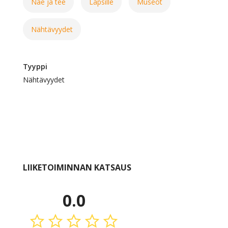
Näe ja tee
Lapsille
Museot
Nähtävyydet
Tyyppi
Nähtävyydet
LIIKETOIMINNAN KATSAUS
0.0