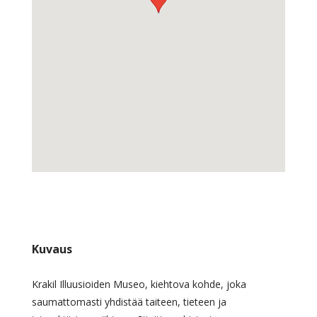
Kuvaus
Krakil Illuusioiden Museo, kiehtova kohde, joka
saumattomasti yhdistää taiteen, tieteen ja