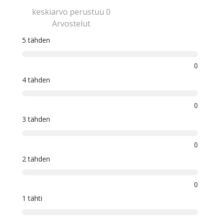
keskiarvo perustuu 0
Arvostelut
5 tähden
0
4 tähden
0
3 tähden
0
2 tähden
0
1 tähti