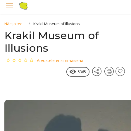
Näe ja tee
Krakil Museum of Illusions
Krakil Museum of
Illusions
Arvostele ensimmäisenä
5365