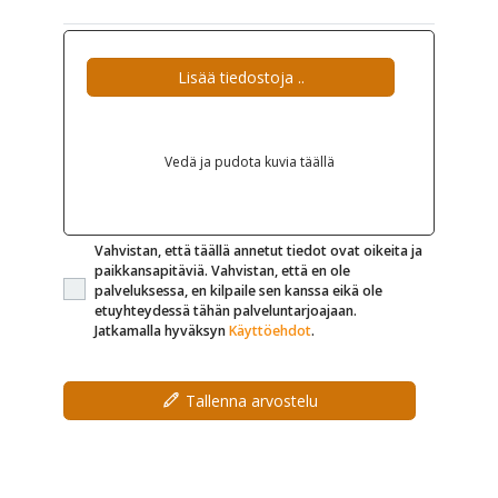
Lisää tiedostoja ..
Vedä ja pudota kuvia täällä
Vahvistan, että täällä annetut tiedot ovat oikeita ja
paikkansapitäviä. Vahvistan, että en ole
palveluksessa, en kilpaile sen kanssa eikä ole
etuyhteydessä tähän palveluntarjoajaan.
Jatkamalla hyväksyn
Käyttöehdot
.
Tallenna arvostelu