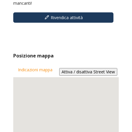
mancanti!
Rivendica attività
Posizione mappa
Indicazioni mappa