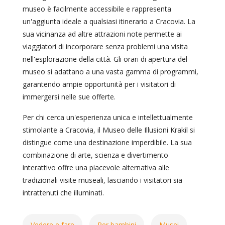
museo è facilmente accessibile e rappresenta
un'aggiunta ideale a qualsiasi itinerario a Cracovia. La
sua vicinanza ad altre attrazioni note permette ai
viaggiatori di incorporare senza problemi una visita
nell'esplorazione della città. Gli orari di apertura del
museo si adattano a una vasta gamma di programmi,
garantendo ampie opportunità per i visitatori di
immergersi nelle sue offerte.
Per chi cerca un'esperienza unica e intellettualmente
stimolante a Cracovia, il Museo delle Illusioni Krakil si
distingue come una destinazione imperdibile. La sua
combinazione di arte, scienza e divertimento
interattivo offre una piacevole alternativa alle
tradizionali visite museali, lasciando i visitatori sia
intrattenuti che illuminati.
Vedere e fare
Per bambini
Musei