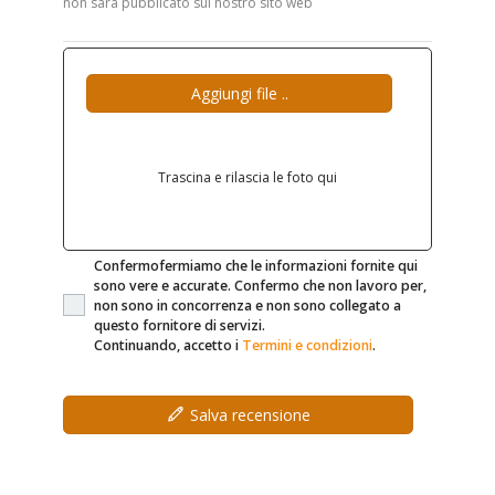
non sarà pubblicato sul nostro sito web
Aggiungi file ..
Trascina e rilascia le foto qui
Confermofermiamo che le informazioni fornite qui
sono vere e accurate. Confermo che non lavoro per,
non sono in concorrenza e non sono collegato a
questo fornitore di servizi.
Continuando, accetto i
Termini e condizioni
.
Salva recensione