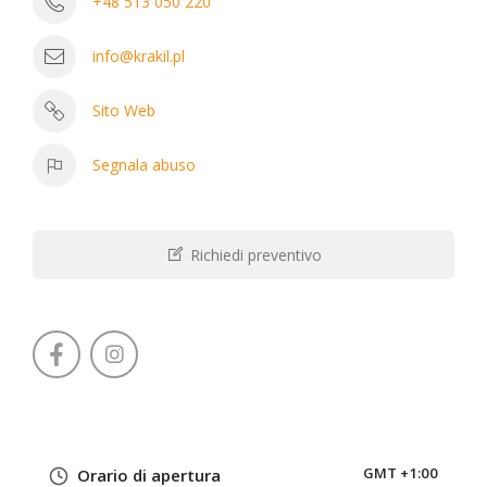
+48 513 050 220
info@krakil.pl
Sito Web
Segnala abuso
Richiedi preventivo
GMT +1:00
Orario di apertura