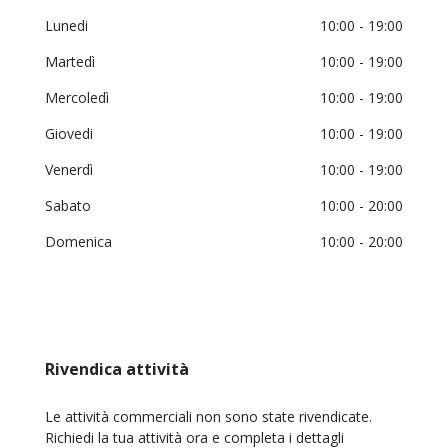
Lunedi
10:00
- 19:00
Martedì
10:00
- 19:00
Mercoledì
10:00
- 19:00
Giovedi
10:00
- 19:00
Venerdì
10:00
- 19:00
Sabato
10:00
- 20:00
Domenica
10:00
- 20:00
Rivendica attività
Le attività commerciali non sono state rivendicate.
Richiedi la tua attività ora e completa i dettagli