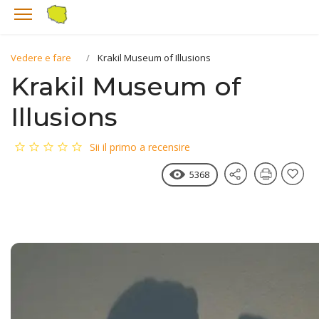
Vedere e fare
Krakil Museum of Illusions
Krakil Museum of
Illusions
Sii il primo a recensire
5368