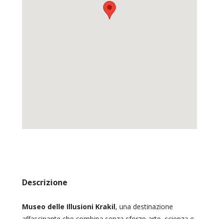
Descrizione
Museo delle Illusioni Krakil
, una destinazione
affascinante che combina senza sforzo arte, scienza e