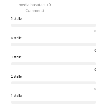
media basata su 0
Commenti
5 stelle
0
4 stelle
0
3 stelle
0
2 stelle
0
1 stella