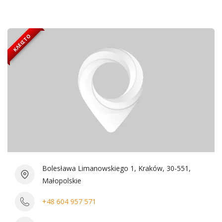
ΚΛΕΙΣΤΌ
Bolesława Limanowskiego 1, Kraków, 30-551,
Małopolskie
+48 604 957 571