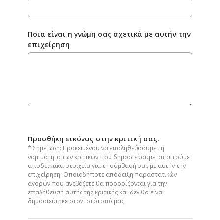
Ποια είναι η γνώμη σας σχετικά με αυτήν την
επιχείρηση
Προσθήκη εικόνας στην κριτική σας:
* Σημείωση: Προκειμένου να επαληθεύσουμε τη
νομιμότητα των κριτικών που δημοσιεύουμε, απαιτούμε
αποδεικτικά στοιχεία για τη σύμβασή σας με αυτήν την
επιχείρηση. Οποιαδήποτε απόδειξη παραστατικών
αγορών που ανεβάζετε θα προορίζονται για την
επαλήθευση αυτής της κριτικής και δεν θα είναι
δημοσιεύτηκε στον ιστότοπό μας