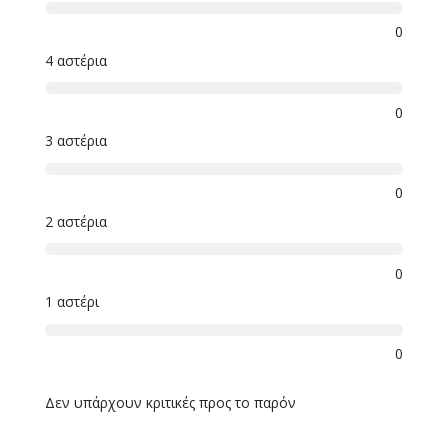
0
4 αστέρια
0
3 αστέρια
0
2 αστέρια
0
1 αστέρι
0
Δεν υπάρχουν κριτικές προς το παρόν