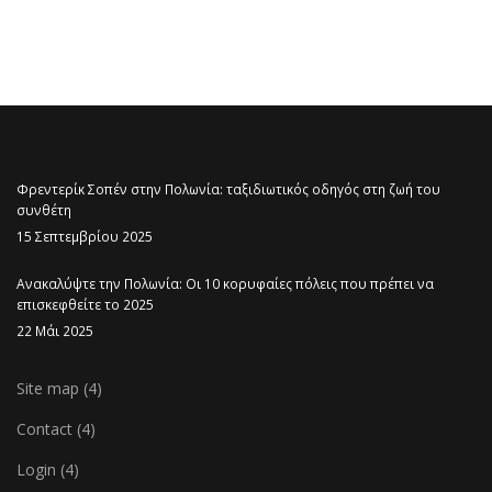
Φρεντερίκ Σοπέν στην Πολωνία: ταξιδιωτικός οδηγός στη ζωή του
συνθέτη
15 Σεπτεμβρίου 2025
Ανακαλύψτε την Πολωνία: Οι 10 κορυφαίες πόλεις που πρέπει να
επισκεφθείτε το 2025
22 Μάι 2025
Site map (4)
Contact (4)
Login (4)