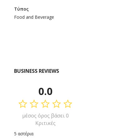
Τύπος
Food and Beverage
BUSINESS REVIEWS
0.0
μέσος όρος βάσει 0
Κριτικές
5 αστέρια