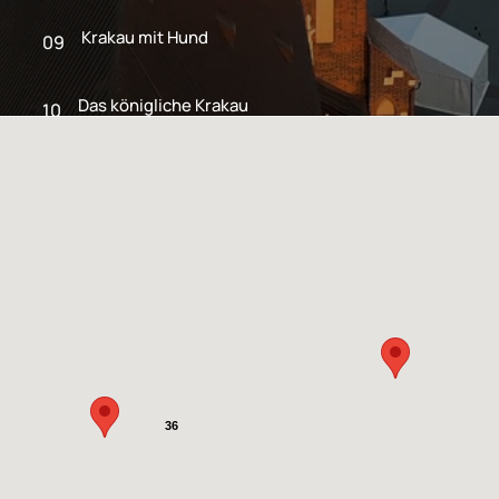
Krakau mit Hund
09
Das königliche Krakau
10
36