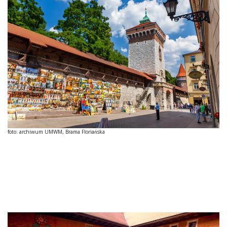
foto: archiwum UMWM, Brama Floriańska