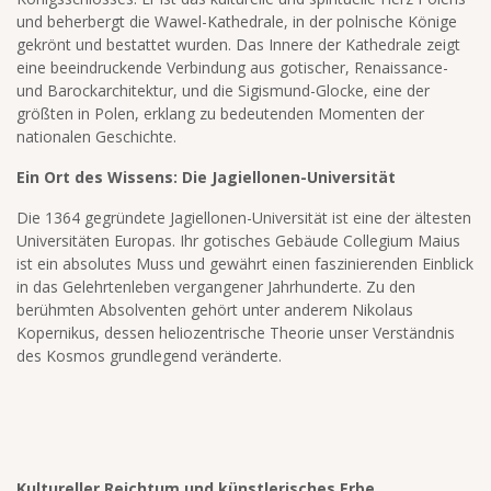
und beherbergt die Wawel-Kathedrale, in der polnische Könige
gekrönt und bestattet wurden. Das Innere der Kathedrale zeigt
eine beeindruckende Verbindung aus gotischer, Renaissance-
und Barockarchitektur, und die Sigismund-Glocke, eine der
größten in Polen, erklang zu bedeutenden Momenten der
nationalen Geschichte.
Ein Ort des Wissens: Die Jagiellonen-Universität
Die 1364 gegründete Jagiellonen-Universität ist eine der ältesten
Universitäten Europas. Ihr gotisches Gebäude Collegium Maius
ist ein absolutes Muss und gewährt einen faszinierenden Einblick
in das Gelehrtenleben vergangener Jahrhunderte. Zu den
berühmten Absolventen gehört unter anderem Nikolaus
Kopernikus, dessen heliozentrische Theorie unser Verständnis
des Kosmos grundlegend veränderte.
Kultureller Reichtum und künstlerisches Erbe