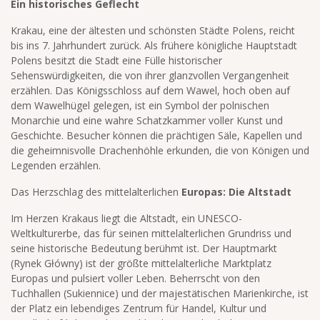
Ein historisches Geflecht
Krakau, eine der ältesten und schönsten Städte Polens, reicht
bis ins 7. Jahrhundert zurück. Als frühere königliche Hauptstadt
Polens besitzt die Stadt eine Fülle historischer
Sehenswürdigkeiten, die von ihrer glanzvollen Vergangenheit
erzählen. Das Königsschloss auf dem Wawel, hoch oben auf
dem Wawelhügel gelegen, ist ein Symbol der polnischen
Monarchie und eine wahre Schatzkammer voller Kunst und
Geschichte. Besucher können die prächtigen Säle, Kapellen und
die geheimnisvolle Drachenhöhle erkunden, die von Königen und
Legenden erzählen.
Das Herzschlag des mittelalterlichen
Europas: Die Altstadt
Im Herzen Krakaus liegt die Altstadt, ein UNESCO-
Weltkulturerbe, das für seinen mittelalterlichen Grundriss und
seine historische Bedeutung berühmt ist. Der Hauptmarkt
(Rynek Główny) ist der größte mittelalterliche Marktplatz
Europas und pulsiert voller Leben. Beherrscht von den
Tuchhallen (Sukiennice) und der majestätischen Marienkirche, ist
der Platz ein lebendiges Zentrum für Handel, Kultur und