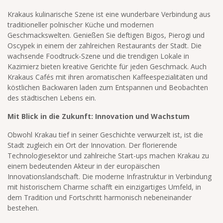
Krakaus kulinarische Szene ist eine wunderbare Verbindung aus
traditioneller polnischer Küche und modernen
Geschmackswelten. Genießen Sie deftigen Bigos, Pierogi und
Oscypek in einem der zahlreichen Restaurants der Stadt. Die
wachsende Foodtruck-Szene und die trendigen Lokale in
Kazimierz bieten kreative Gerichte für jeden Geschmack. Auch
Krakaus Cafés mit ihren aromatischen Kaffeespezialitäten und
köstlichen Backwaren laden zum Entspannen und Beobachten
des städtischen Lebens ein.
Mit Blick in die Zukunft: Innovation und Wachstum
Obwohl Krakau tief in seiner Geschichte verwurzelt ist, ist die
Stadt zugleich ein Ort der Innovation. Der florierende
Technologiesektor und zahlreiche Start-ups machen Krakau zu
einem bedeutenden Akteur in der europäischen
Innovationslandschaft. Die moderne Infrastruktur in Verbindung
mit historischem Charme schafft ein einzigartiges Umfeld, in
dem Tradition und Fortschritt harmonisch nebeneinander
bestehen.