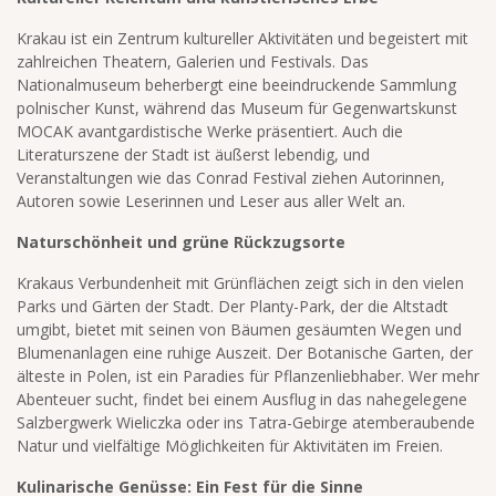
Krakau ist ein Zentrum kultureller Aktivitäten und begeistert mit
zahlreichen Theatern, Galerien und Festivals. Das
Nationalmuseum beherbergt eine beeindruckende Sammlung
polnischer Kunst, während das Museum für Gegenwartskunst
MOCAK avantgardistische Werke präsentiert. Auch die
Literaturszene der Stadt ist äußerst lebendig, und
Veranstaltungen wie das Conrad Festival ziehen Autorinnen,
Autoren sowie Leserinnen und Leser aus aller Welt an.
Naturschönheit und grüne Rückzugsorte
Krakaus Verbundenheit mit Grünflächen zeigt sich in den vielen
Parks und Gärten der Stadt. Der Planty-Park, der die Altstadt
umgibt, bietet mit seinen von Bäumen gesäumten Wegen und
Blumenanlagen eine ruhige Auszeit. Der Botanische Garten, der
älteste in Polen, ist ein Paradies für Pflanzenliebhaber. Wer mehr
Abenteuer sucht, findet bei einem Ausflug in das nahegelegene
Salzbergwerk Wieliczka oder ins Tatra-Gebirge atemberaubende
Natur und vielfältige Möglichkeiten für Aktivitäten im Freien.
Kulinarische Genüsse: Ein Fest für die Sinne