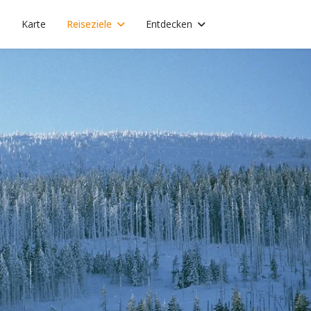
e
Karte
Reiseziele
Entdecken