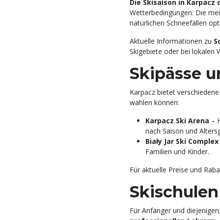
Die Skisaison in Karpacz
Wetterbedingungen. Die mei
natürlichen Schneefällen op
Aktuelle Informationen zu
S
Skigebiete oder bei lokalen 
Skipässe u
Karpacz bietet verschieden
wählen können:
Karpacz Ski Arena
– H
nach Saison und Alters
Biały Jar Ski Complex
Familien und Kinder.
Für aktuelle Preise und Rabat
Skischulen
Für Anfänger und diejenigen