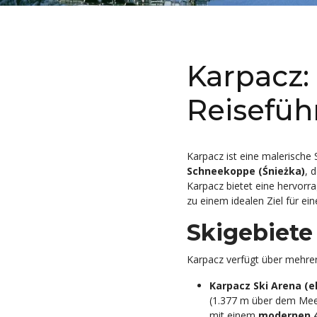
Karpacz:
Reiseführ
Karpacz ist eine malerische
Schneekoppe (Śnieżka)
, 
Karpacz bietet eine hervor
zu einem idealen Ziel für ei
Skigebiete
Karpacz verfügt über mehrere
Karpacz Ski Arena (e
(1.377 m über dem Meere
mit einem
modernen 4