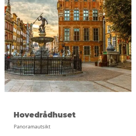
Hovedrådhuset
Panoramautsikt