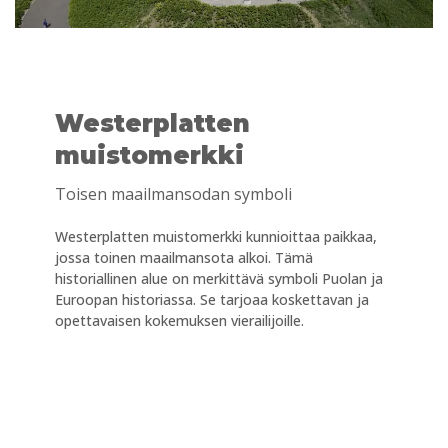
Westerplatten
muistomerkki
Toisen maailmansodan symboli
Westerplatten muistomerkki kunnioittaa paikkaa,
jossa toinen maailmansota alkoi. Tämä
historiallinen alue on merkittävä symboli Puolan ja
Euroopan historiassa. Se tarjoaa koskettavan ja
opettavaisen kokemuksen vierailijoille.