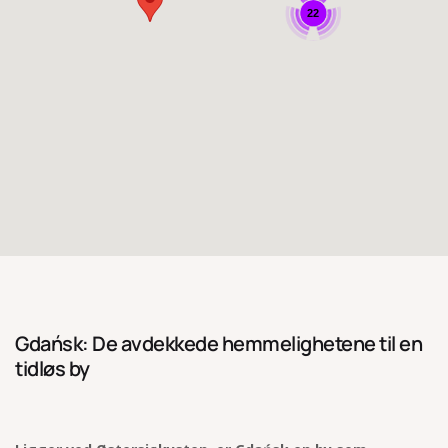
22
Gdańsk: De avdekkede hemmelighetene til en
tidløs by