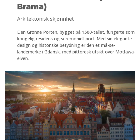
Brama)
Arkitektonisk skjønnhet
Den Grønne Porten, bygget på 1500-tallet, fungerte som
kongelig residens og seremoniell port. Med sin elegante
design og historiske betydning er den et må-se-
landemerke i Gdańsk, med pittoresk utsikt over Motława-
elven.