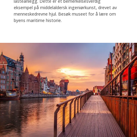
lasteanlegg. Dette er et bemerkelsesverdig
eksempel på middelaldersk ingeniørkunst, drevet av
menneskedrevne hjul. Besøk museet for å lære om
byens maritime historie.