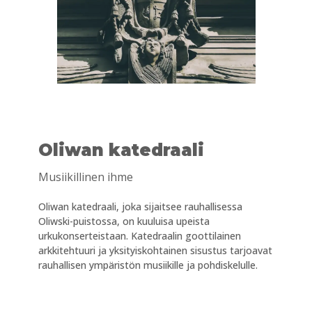
Oliwan katedraali
Musiikillinen ihme
Oliwan katedraali, joka sijaitsee rauhallisessa
Oliwski-puistossa, on kuuluisa upeista
urkukonserteistaan. Katedraalin goottilainen
arkkitehtuuri ja yksityiskohtainen sisustus tarjoavat
rauhallisen ympäristön musiikille ja pohdiskelulle.