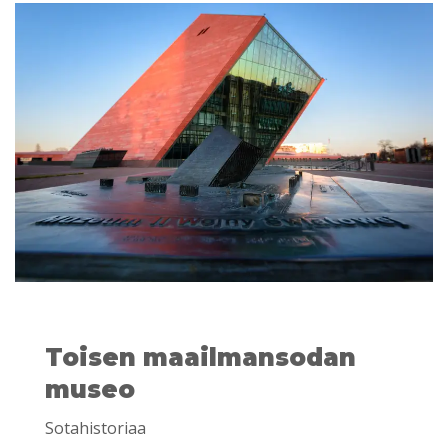
Toisen maailmansodan
museo
Sotahistoriaa