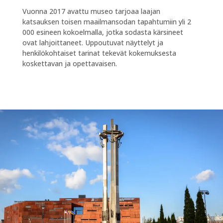
Vuonna 2017 avattu museo tarjoaa laajan
katsauksen toisen maailmansodan tapahtumiin yli 2
000 esineen kokoelmalla, jotka sodasta kärsineet
ovat lahjoittaneet. Uppoutuvat näyttelyt ja
henkilökohtaiset tarinat tekevät kokemuksesta
koskettavan ja opettavaisen.