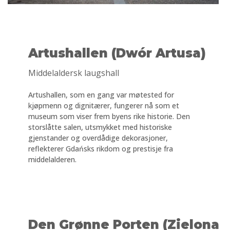
Artushallen (Dwór Artusa)
Middelaldersk laugshall
Artushallen, som en gang var møtested for
kjøpmenn og dignitærer, fungerer nå som et
museum som viser frem byens rike historie. Den
storslåtte salen, utsmykket med historiske
gjenstander og overdådige dekorasjoner,
reflekterer Gdańsks rikdom og prestisje fra
middelalderen.
Den Grønne Porten (Zielona