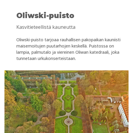
Oliwski-puisto
Kasvitieteellistä kauneutta
Oliwski-puisto tarjoaa rauhallisen pakopaikan kauniisti
maisemoitujen puutarhojen keskellä. Puistossa on
lampia, palmutalo ja viereinen Oliwan katedraali, joka
tunnetaan urkukonserteistaan.