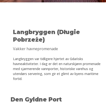
Langbryggen (Długie
Pobrzeże)
Vakker havnepromenade
Langbryggen var tidligere hjertet av Gdańsks
havneaktiviteter. I dag er det en naturskjønn promenade
med sjarmerende vannporter, historiske varehus og
utendørs servering, som gir et glimt av byens maritime
fortid.
Den Gyldne Port