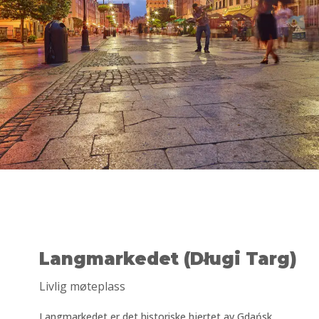
Langmarkedet (Długi Targ)
Livlig møteplass
Langmarkedet er det historiske hjertet av Gdańsk,