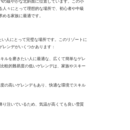
パ
の緩やかな北斜面に位置しています。この小
る人々にとって理想的な場所で、初心者や中級
求める家族に最適です。
せたい人にとって完璧な場所です。このリゾートに
ゲレンデがいくつかあります：
スキルを磨きたい人に最適な、広くて簡単なゲレ
、比較的難易度の低いゲレンデは、家族やスキー
易度の高いゲレンデもあり、快適な環境でスキル
降り注いでいるため、気温が高くても良い雪質
備