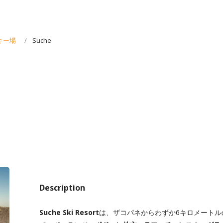
キー場
Suche
Description
Suche Ski Resort
は、ザコパネからわずか6キロメート