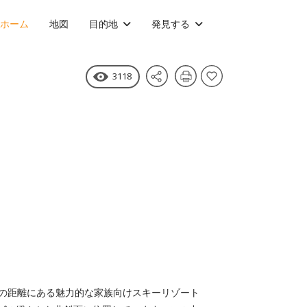
ホーム
地図
目的地
発見する
3118
ルの距離にある魅力的な家族向けスキーリゾート