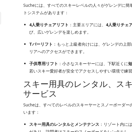
Sucheには、すべてのスキーレベルの人々がゲレンデに
トシステムがあります：
4人乗りチェアリフト
：主要エリアには、
4人乗りチェ
び、広いゲレンデを楽しめます。
Tバーリフト
：もっと上級者向けには、ゲレンデの上部
リアへのアクセスができます。
子供専用リフト
：小さなスキーヤーには、下駅近くに
若いスキー愛好者が安全でアクセスしやすい環境で練
スキー用具のレンタル、ス
サービス
Sucheは、すべてのレベルのスキーヤーとスノーボーダ
います：
スキー用具のレンタルとメンテナンス
：リゾート内に
があり、訪問者はスキーやスノーボードをレンタルし