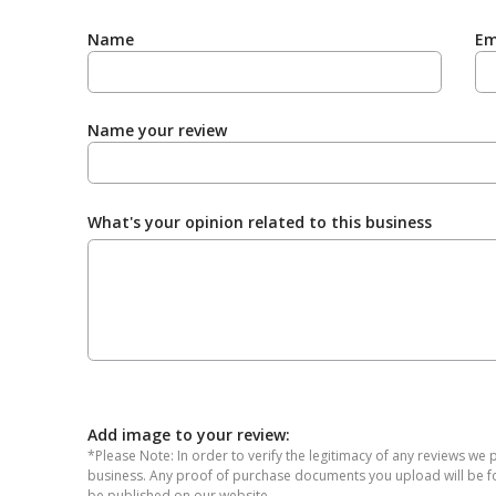
Name
Em
Name your review
What's your opinion related to this business
Add image to your review:
*Please Note: In order to verify the legitimacy of any reviews we 
business. Any proof of purchase documents you upload will be for 
be published on our website