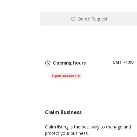
Quote Request
GMT +1:00
Opening hours
Open seasonally
Claim Business
Claim listing is the best way to manage and
protect your business.