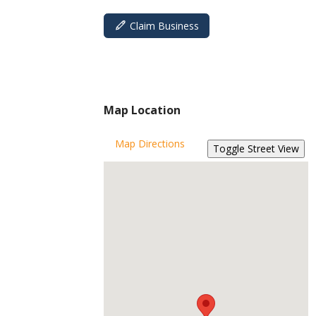
Claim Business
Map Location
Map Directions