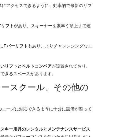
簡単にアクセスできるように、効率的で最新のリフ
アリフト
があり、スキーヤーを素早く頂上まで運
に
Tバーリフト
もあり、よりチャレンジングなエ
短いリフトとベルトコンベア
が設置されており、
習できるスペースがあります。
キースクール、その他の
ーのニーズに対応できるように十分に設備が整って
は
スキー用具のレンタル
と
メンテナンスサービス
、最適なパフォーマンスを保つために用具をメン