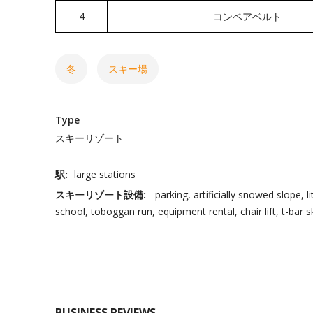
4
コンベアベルト
冬
スキー場
Type
スキーリゾート
駅:
large stations
スキーリゾート設備:
parking
artificially snowed slope
l
school
toboggan run
equipment rental
chair lift
t-bar sk
BUSINESS REVIEWS