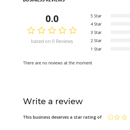
0.0
5 Star
4 Star
3 Star
2 Star
based on 0 Reviews
1 Star
There are no reviews at the moment
Write a review
This business deserves a star rating of