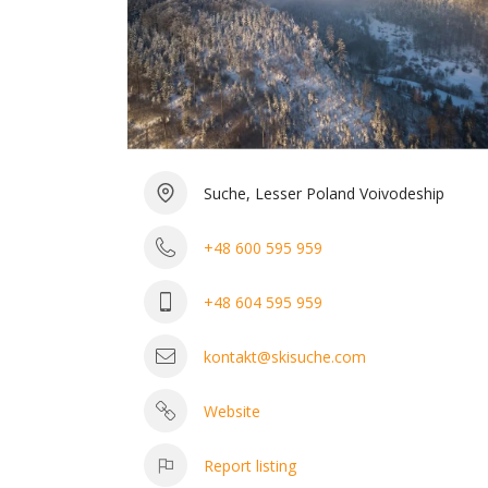
Suche, Lesser Poland Voivodeship
+48 600 595 959
+48 604 595 959
kontakt@skisuche.com
Website
Report listing